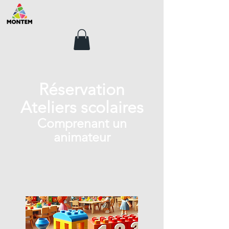
Réservation
Ateliers scolaires
Comprenant un
animateur