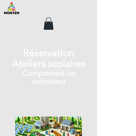
Réservation
Ateliers scolaires
Comprenant un
animateur