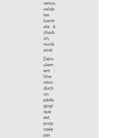
renou
velab
les
(centr
ale à
charb
on,
nuclé
aire).
Déro
ulem
ent :
Une
intro
ducti
on
péda
gogi
que
est
prop
osée
par