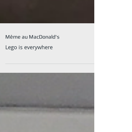
Même au MacDonald's
Lego is everywhere