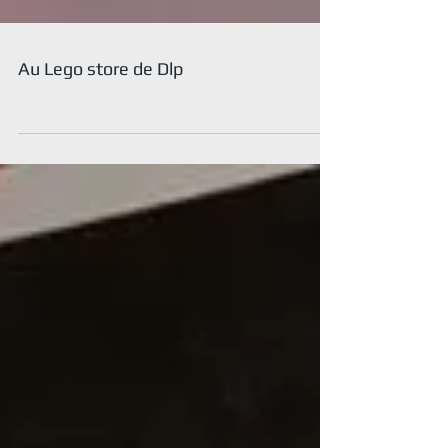
Au Lego store de Dlp