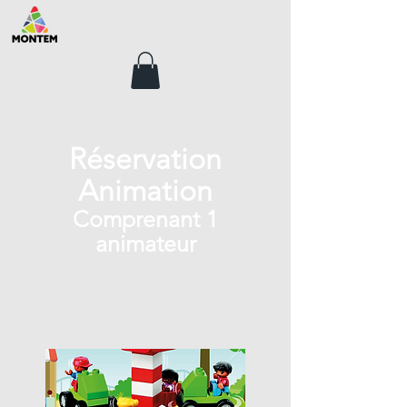
Réservation
Animation
Comprenant 1
animateur