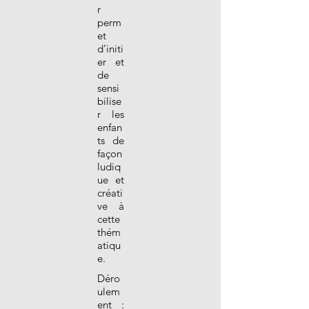
r
perm
et
d’initi
er et
de
sensi
bilise
r les
enfan
ts de
façon
ludiq
ue et
créati
ve à
cette
thém
atiqu
e.
Déro
ulem
ent :