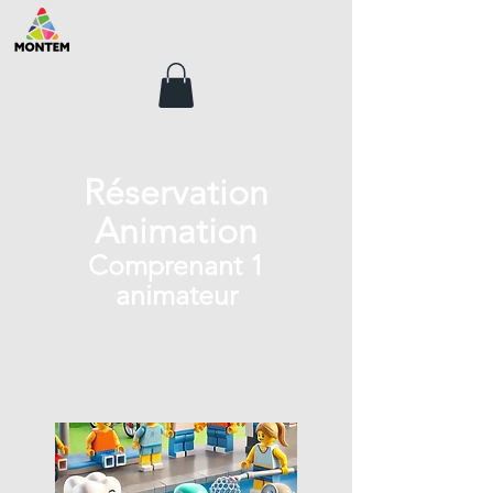
Réservation
Animation
Comprenant 1
animateur