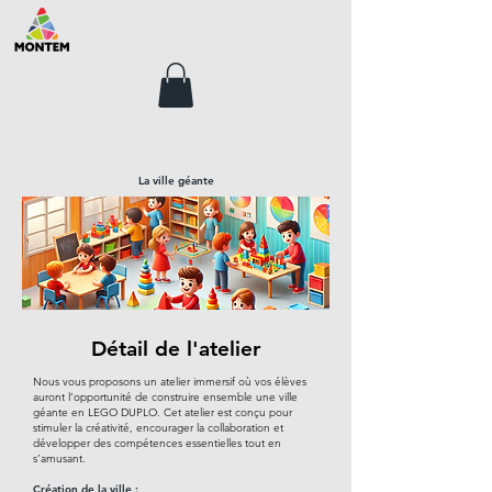
La ville géante
Détail de l'atelier
Nous vous proposons un atelier immersif où vos élèves
auront l’opportunité de construire ensemble une ville
géante en LEGO DUPLO. Cet atelier est conçu pour
stimuler la créativité, encourager la collaboration et
développer des compétences essentielles tout en
s’amusant.
Création de la ville :