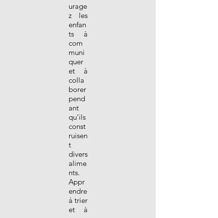
urage
z les
enfan
ts à
com
muni
quer
et à
colla
borer
pend
ant
qu’ils
const
ruisen
t
divers
alime
nts.
Appr
endre
à trier
et à