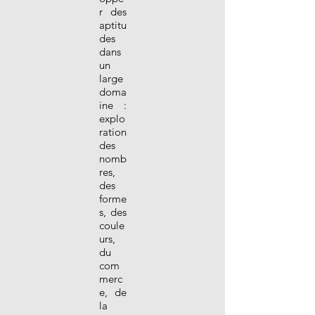
r des
aptitu
des
dans
un
large
doma
ine :
explo
ration
des
nomb
res,
des
forme
s, des
coule
urs,
du
com
merc
e, de
la