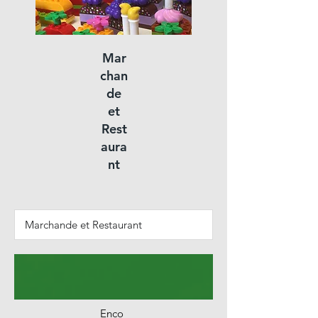
Mar
chan
de
et
Rest
aura
nt
Enco