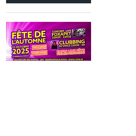
Fêtes de l'automne 2025
sam. 11 oct.
Plus d'infos
Détails