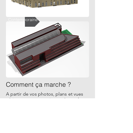
Contemporaine
Comment ça marche ?
A partir de vos photos, plans et vues
aériennes, nous arrivons à rendre
réaliste n'importe quel bâtiment en
briques LEGO.
Pourquoi une reproduction
en briques LEGO ?