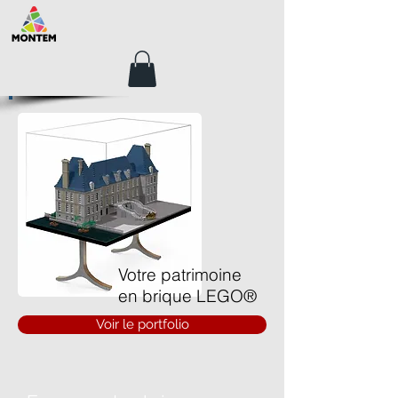
Votre patrimoine
en brique LEGO®
Voir le portfolio