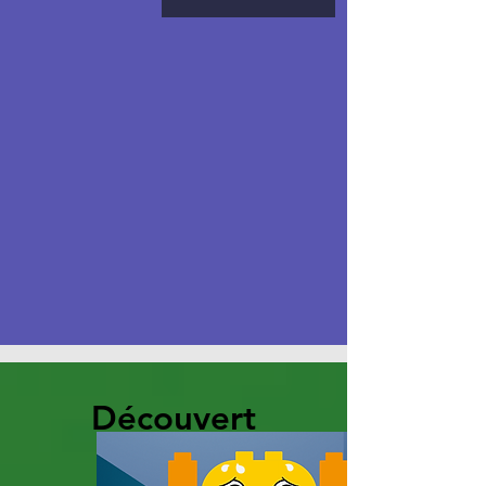
Découvert
e