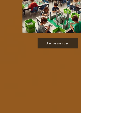
Je réserve