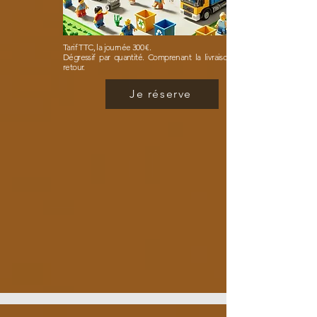
Tarif TTC, la journée 300 €.

Dégressif par quantité. Comprenant la livraison aller et 
retour.
Je réserve