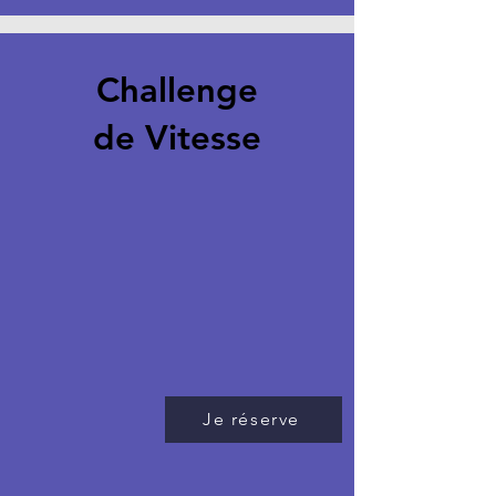
Challenge
de Vitesse
Je réserve