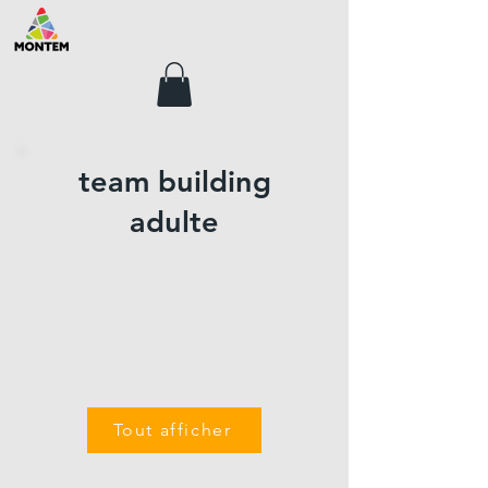
team building
adulte
Tout afficher