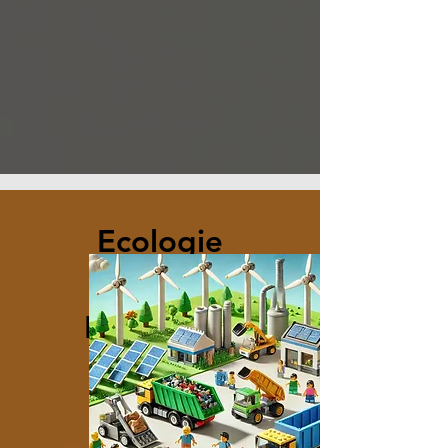
Ecologie
Energie
Renouvela
ble