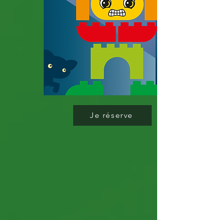
des
émotions
Je réserve