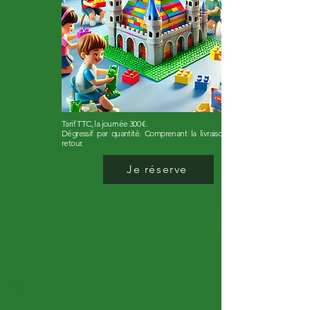
Tarif TTC, la journée 300 €.

Dégressif par quantité. Comprenant la livraison aller et 
retour.
Je réserve