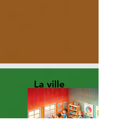
La ville
géante